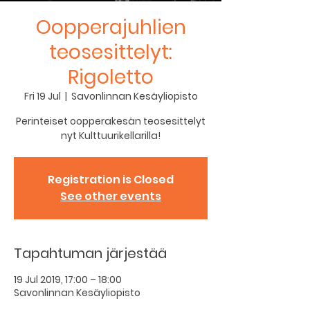
Oopperajuhlien
teosesittelyt:
Rigoletto
Fri 19 Jul
  |  
Savonlinnan Kesäyliopisto
Perinteiset oopperakesän teosesittelyt
nyt Kulttuurikellarilla!
Registration is Closed
See other events
Tapahtuman järjestää
19 Jul 2019, 17:00 – 18:00
Savonlinnan Kesäyliopisto