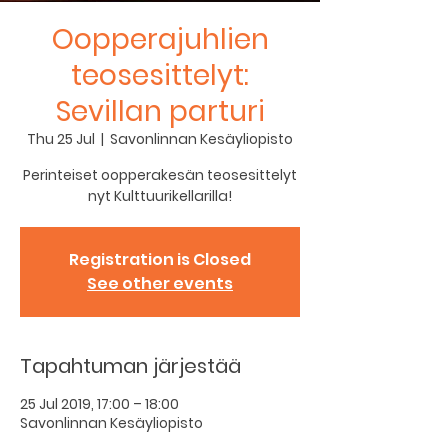
Oopperajuhlien
teosesittelyt:
Sevillan parturi
Thu 25 Jul
  |  
Savonlinnan Kesäyliopisto
Perinteiset oopperakesän teosesittelyt
nyt Kulttuurikellarilla!
Registration is Closed
See other events
Tapahtuman järjestää
25 Jul 2019, 17:00 – 18:00
Savonlinnan Kesäyliopisto