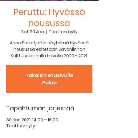
Peruttu: Hyvässä
nousussa
Sat 30 Jan
  |  
Teatterimylly
Anne Prokofjeffin näytelmä Hyvässä
nousussa esitetään Savonlinnan
Kulttuurikellarilla talvella 2020 - 2021.
Takaisin etusivulle
Palaa
Tapahtuman järjestää
30 Jan 2021, 14:00 – 16:00
Teatterimylly