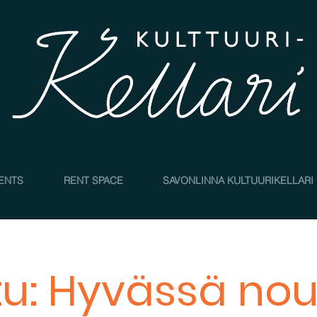
4
ENTS
RENT SPACE
SAVONLINNA KULTUURIKELLARI
tu: Hyvässä no