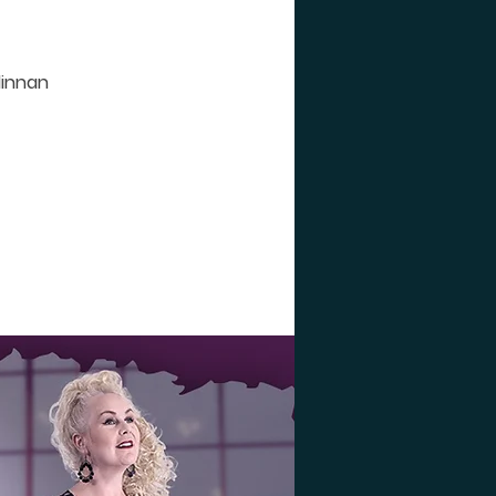
linnan