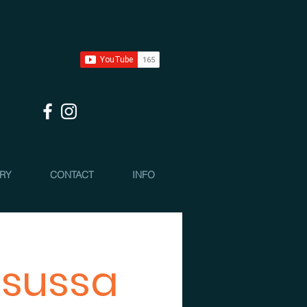
 RY
CONTACT
INFO
usussa