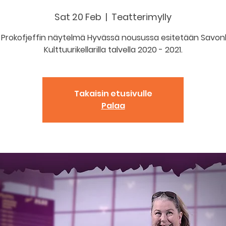
Sat 20 Feb
  |  
Teatterimylly
Prokofjeffin näytelmä Hyvässä nousussa esitetään Savon
Kulttuurikellarilla talvella 2020 - 2021.
Takaisin etusivulle
Palaa