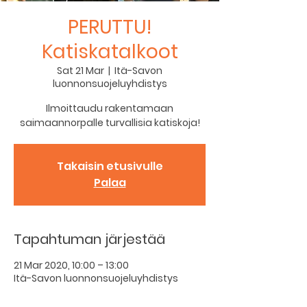
PERUTTU!
Katiskatalkoot
Sat 21 Mar
  |  
Itä-Savon
luonnonsuojeluyhdistys
Ilmoittaudu rakentamaan
saimaannorpalle turvallisia katiskoja!
Takaisin etusivulle
Palaa
Tapahtuman järjestää
21 Mar 2020, 10:00 – 13:00
Itä-Savon luonnonsuojeluyhdistys