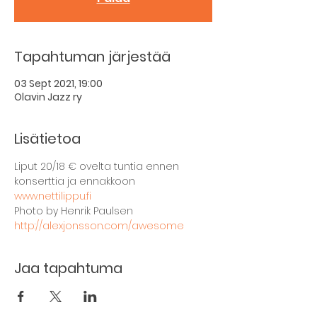
Tapahtuman järjestää
03 Sept 2021, 19:00
Olavin Jazz ry
Lisätietoa
Liput 20/18 € ovelta tuntia ennen 
konserttia ja ennakkoon 
www.nettilippu.fi
Photo by Henrik Paulsen
http://alexjonsson.com/awesome
Jaa tapahtuma