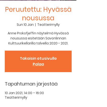
Peruutettu: Hyvässä
nousussa
Sun 10 Jan
  |  
Teatterimylly
Anne Prokofjeffin näytelmä Hyvässä
nousussa esitetään Savonlinnan
Kulttuurikellarilla talvella 2020 - 2021.
Takaisin etusivulle
Palaa
Tapahtuman järjestää
10 Jan 2021, 14:00 – 16:00
Teatterimylly