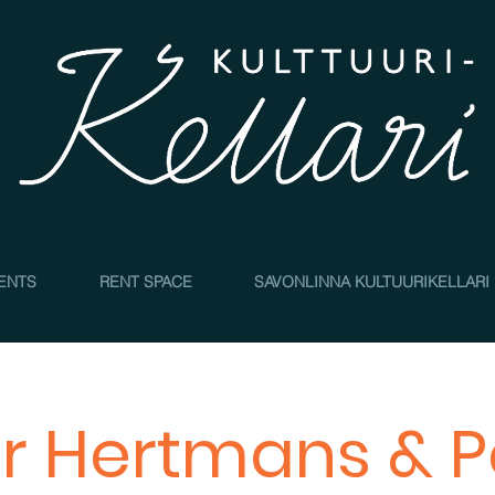
4
ENTS
RENT SPACE
SAVONLINNA KULTUURIKELLARI
r Hertmans & 