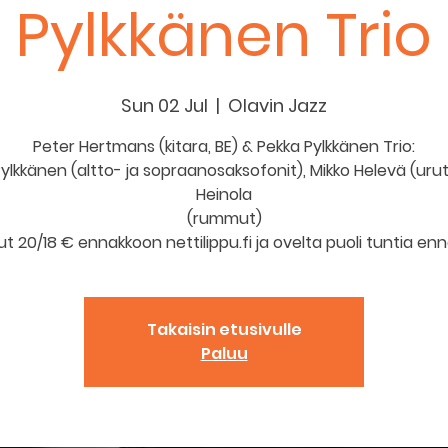
Pylkkänen Trio
Sun 02 Jul
  |  
Olavin Jazz
Peter Hertmans (kitara, BE) & Pekka Pylkkänen Trio:
ylkkänen (altto- ja sopraanosaksofonit), Mikko Helevä (urut)
Heinola
(rummut)
put 20/18 € ennakkoon nettilippu.fi ja ovelta puoli tuntia enn
Takaisin etusivulle
Paluu