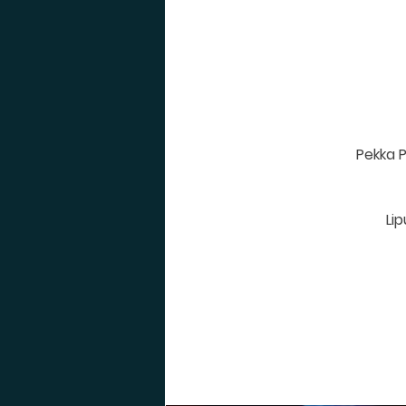
Pekka P
Li