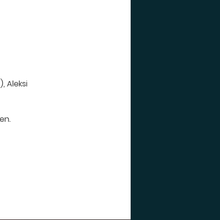
, Aleksi
en.