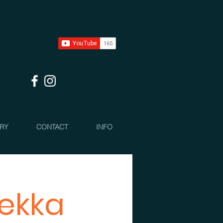
 RY
CONTACT
INFO
Pekka