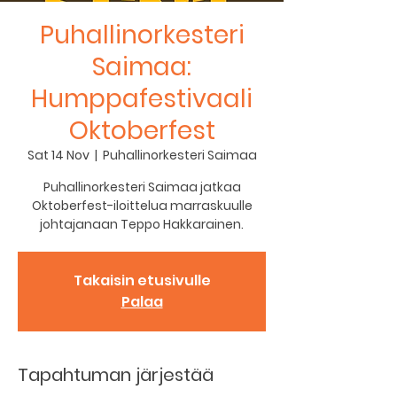
Puhallinorkesteri
Saimaa:
Humppafestivaali
Oktoberfest
Sat 14 Nov
  |  
Puhallinorkesteri Saimaa
Puhallinorkesteri Saimaa jatkaa
Oktoberfest-iloittelua marraskuulle
johtajanaan Teppo Hakkarainen.
Takaisin etusivulle
Palaa
Tapahtuman järjestää