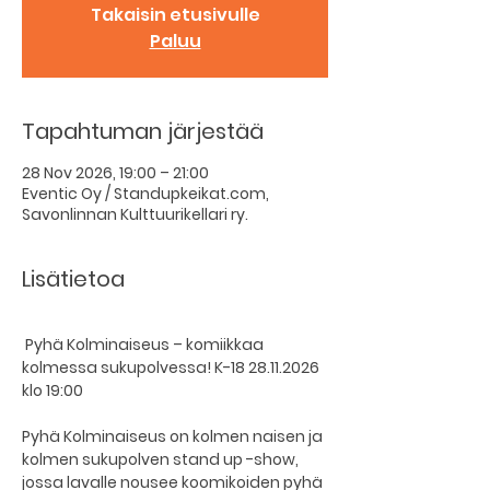
Takaisin etusivulle
Paluu
Tapahtuman järjestää
28 Nov 2026, 19:00 – 21:00
Eventic Oy / Standupkeikat.com,
Savonlinnan Kulttuurikellari ry.
Lisätietoa
 Pyhä Kolminaiseus – komiikkaa 
kolmessa sukupolvessa! K-18 28.11.2026 
klo 19:00 
Pyhä Kolminaiseus on kolmen naisen ja 
kolmen sukupolven stand up -show, 
jossa lavalle nousee koomikoiden pyhä 