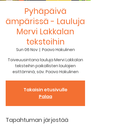
Pyhäpäivä
ämpärissä - Lauluja
Mervi Lakkalan
teksteihin
Sun 06 Nov
  |  
Paavo Hakulinen
Toiveuusintana lauluja Mervi Lakkalan
teksteihin paikallisten laulajien
Takaisin etusivulle
Palaa
Tapahtuman järjestää