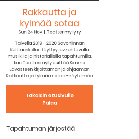
Rakkautta ja
kylmää sotaa
Sun 24 Nov
  |  
Teatterimylly ry
Talvella 2019 - 2020 Savonlinnan
Kulttuurikellari täyttyy jazzahtavalla
musiikilla ja historiallisilla tapahtumilla,
kun Teatterimylly esittää Kimmo
Lavasteen kirjoittaman ja ohjaaman
Rakkautta ja kylmää sotaa -näytelmän
Takaisin etusivulle
Palaa
Tapahtuman järjestää