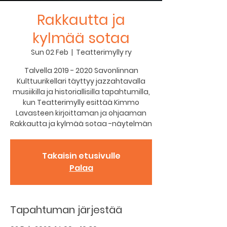
Rakkautta ja
kylmää sotaa
Sun 02 Feb
  |  
Teatterimylly ry
Talvella 2019 - 2020 Savonlinnan
Kulttuurikellari täyttyy jazzahtavalla
musiikilla ja historiallisilla tapahtumilla,
kun Teatterimylly esittää Kimmo
Lavasteen kirjoittaman ja ohjaaman
Rakkautta ja kylmää sotaa -näytelmän
Takaisin etusivulle
Palaa
Tapahtuman järjestää