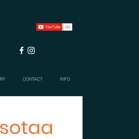
 RY
CONTACT
INFO
 sotaa