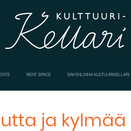
4
ENTS
RENT SPACE
SAVONLINNA KULTUURIKELLARI
utta ja kylmää