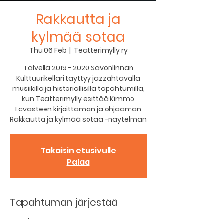
Rakkautta ja
kylmää sotaa
Thu 06 Feb
  |  
Teatterimylly ry
Talvella 2019 - 2020 Savonlinnan
Kulttuurikellari täyttyy jazzahtavalla
musiikilla ja historiallisilla tapahtumilla,
kun Teatterimylly esittää Kimmo
Lavasteen kirjoittaman ja ohjaaman
Rakkautta ja kylmää sotaa -näytelmän
Takaisin etusivulle
Palaa
Tapahtuman järjestää