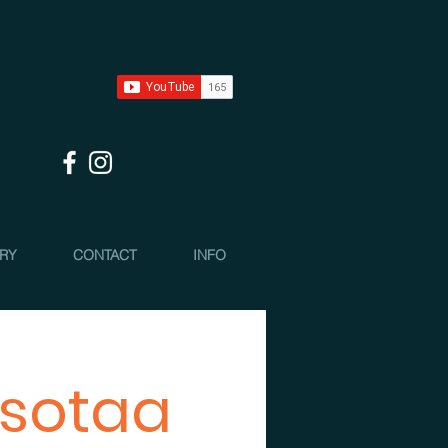
 RY
CONTACT
INFO
 sotaa