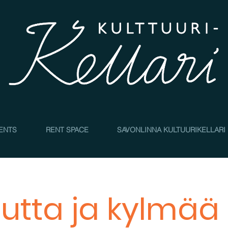
4
ENTS
RENT SPACE
SAVONLINNA KULTUURIKELLARI
utta ja kylmää