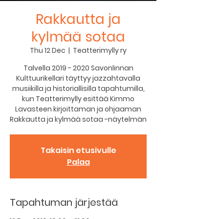
Rakkautta ja
kylmää sotaa
Thu 12 Dec
  |  
Teatterimylly ry
Talvella 2019 - 2020 Savonlinnan
Kulttuurikellari täyttyy jazzahtavalla
musiikilla ja historiallisilla tapahtumilla,
kun Teatterimylly esittää Kimmo
Lavasteen kirjoittaman ja ohjaaman
Rakkautta ja kylmää sotaa -näytelmän
Takaisin etusivulle
Palaa
Tapahtuman järjestää