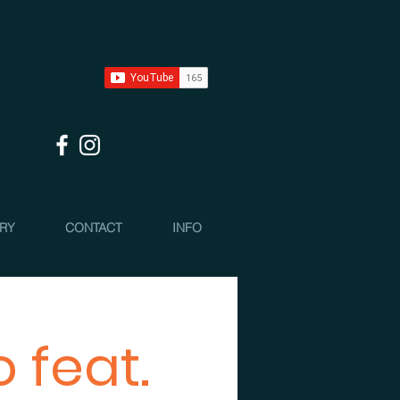
 RY
CONTACT
INFO
 feat.