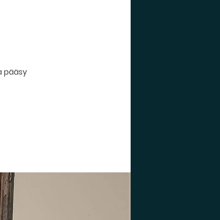
aa pääsy