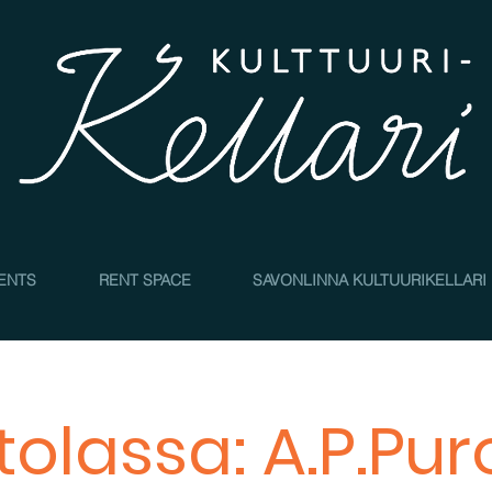
4
ENTS
RENT SPACE
SAVONLINNA KULTUURIKELLARI
olassa: A.P.Puro