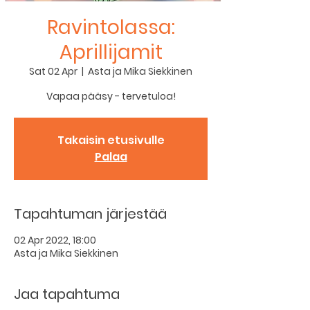
Ravintolassa:
Aprillijamit
Sat 02 Apr
  |  
Asta ja Mika Siekkinen
Vapaa pääsy - tervetuloa!
Takaisin etusivulle
Palaa
Tapahtuman järjestää
02 Apr 2022, 18:00
Asta ja Mika Siekkinen
Jaa tapahtuma