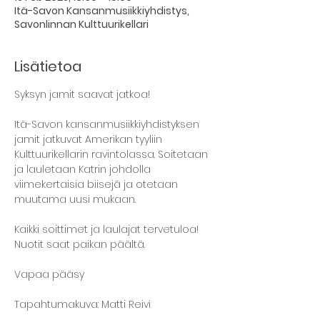
Itä-Savon Kansanmusiikkiyhdistys,
Savonlinnan Kulttuurikellari
Lisätietoa
Syksyn jamit saavat jatkoa!
Itä-Savon kansanmusiikkiyhdistyksen 
jamit jatkuvat Amerikan tyyliin 
Kulttuurikellarin ravintolassa. Soitetaan 
ja lauletaan Katrin johdolla 
viimekertaisia biisejä ja otetaan 
muutama uusi mukaan.
Kaikki soittimet ja laulajat tervetuloa! 
Nuotit saat paikan päältä.
Vapaa pääsy
Tapahtumakuva: Matti Reivi