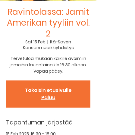
Ravintolassa: Jamit
Amerikan tyyliin vol.
2
Sat 15 Feb
  |  
Itä-Savon
Kansanmusiikkiyhdistys
Tervetuloa mukaan kaikille avoimiin
jameihin lauantaina klo 16:30 alkaen.
Vapaa pääsy.
Takaisin etusivulle
Paluu
Tapahtuman järjestää
15 Feb 2025, 16:30 – 18:00