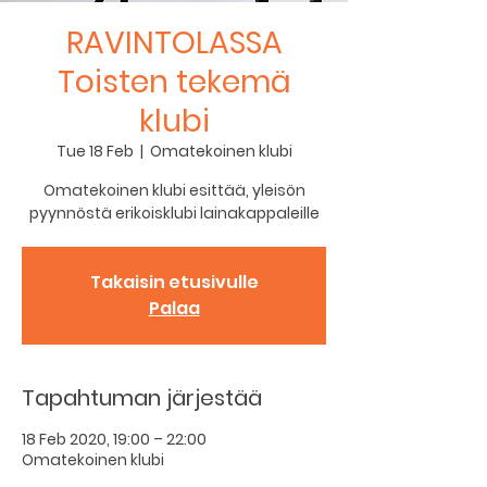
RAVINTOLASSA
Toisten tekemä
klubi
Tue 18 Feb
  |  
Omatekoinen klubi
Omatekoinen klubi esittää, yleisön
pyynnöstä erikoisklubi lainakappaleille
Takaisin etusivulle
Palaa
Tapahtuman järjestää
18 Feb 2020, 19:00 – 22:00
Omatekoinen klubi