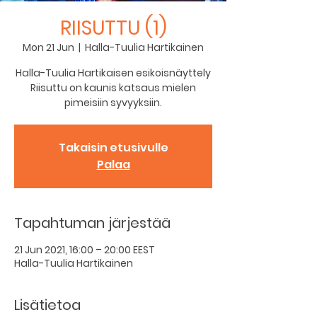
RIISUTTU (1)
Mon 21 Jun
  |  
Halla-Tuulia Hartikainen
Halla-Tuulia Hartikaisen esikoisnäyttely
Riisuttu on kaunis katsaus mielen
pimeisiin syvyyksiin.
Takaisin etusivulle
Palaa
Tapahtuman järjestää
21 Jun 2021, 16:00 – 20:00 EEST
Halla-Tuulia Hartikainen
Lisätietoa