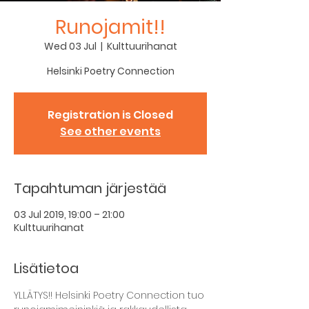
Runojamit!!
Wed 03 Jul
  |  
Kulttuurihanat
Helsinki Poetry Connection
Registration is Closed
See other events
Tapahtuman järjestää
03 Jul 2019, 19:00 – 21:00
Kulttuurihanat
Lisätietoa
YLLÄTYS!! Helsinki Poetry Connection tuo 