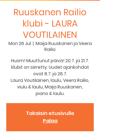
Ruuskanen Railio
klubi - LAURA
VOUTILAINEN
Mon 26 Jul
  |  
Maija Ruuskanen ja Veera
Railio
Huom! Muuttunut päivä! 20.7. ja 21.7.
klubit on siirretty. Uudet ajankohdat
ovat 8.7. ja 26.7.
Laura Voutilainen, laulu, Veera Railio,
viulu & laulu, Maija Ruuskanen,
Takaisin etusivulle
Palaa