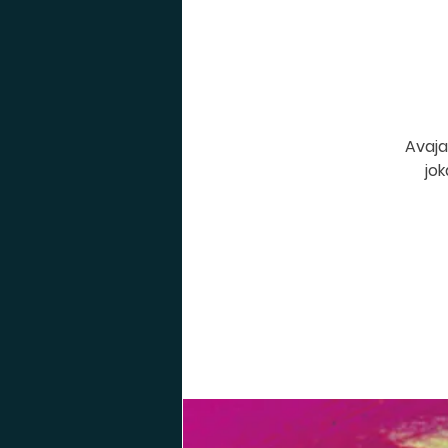
Avaja
jok