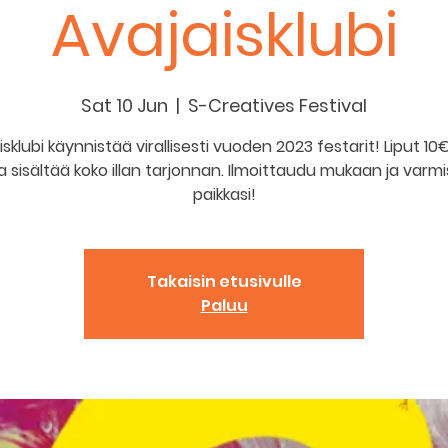
Avajaisklubi
Sat 10 Jun
  |  
S-Creatives Festival
isklubi käynnistää virallisesti vuoden 2023 festarit! Liput 10
a sisältää koko illan tarjonnan. Ilmoittaudu mukaan ja varm
paikkasi!
Takaisin etusivulle
Paluu