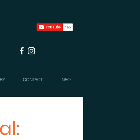
 RY
CONTACT
INFO
al: