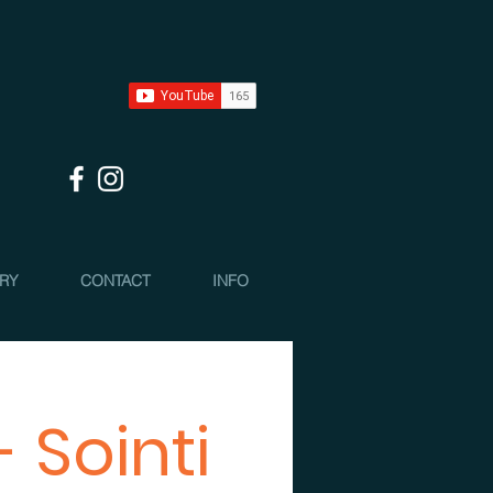
 RY
CONTACT
INFO
 Sointi