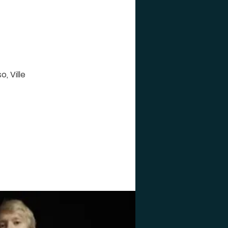
, Ville