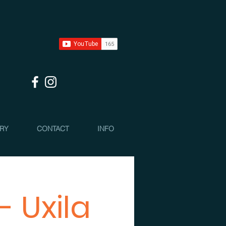
 RY
CONTACT
INFO
- Uxila