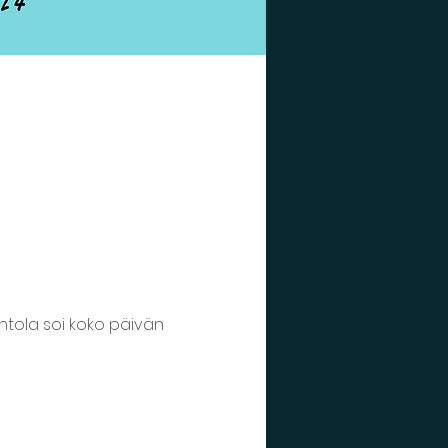
intola soi koko päivän 