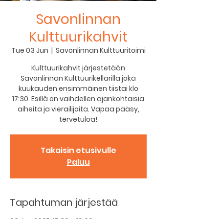
Savonlinnan
Kulttuurikahvit
Tue 03 Jun
  |  
Savonlinnan Kulttuuritoimi
Kulttuurikahvit järjestetään
Savonlinnan Kulttuurikellarilla joka
kuukauden ensimmäinen tiistai klo
17:30. Esillä on vaihdellen ajankohtaisia
aiheita ja vierailijoita. Vapaa pääsy,
tervetuloa!
Takaisin etusivulle
Paluu
Tapahtuman järjestää