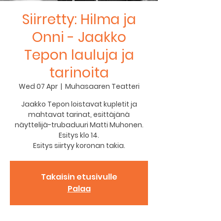
Siirretty: Hilma ja
Onni - Jaakko
Tepon lauluja ja
tarinoita
Wed 07 Apr
  |  
Muhasaaren Teatteri
Jaakko Tepon loistavat kupletit ja
mahtavat tarinat, esittäjänä
näyttelijä-trubaduuri Matti Muhonen.
Esitys klo 14.
Esitys siirtyy koronan takia.
Takaisin etusivulle
Palaa