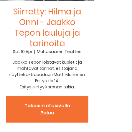
Siirretty: Hilma ja
Onni - Jaakko
Tepon lauluja ja
tarinoita
Sat 10 Apr
  |  
Muhasaaren Teatteri
Jaakko Tepon loistavat kupletit ja
mahtavat tarinat, esittäjänä
näyttelijä-trubaduuri Matti Muhonen.
Esitys klo 14.
Esitys siirtyy koronan takia.
Takaisin etusivulle
Palaa