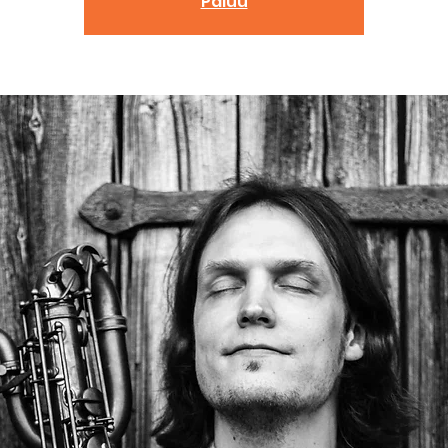
Paluu