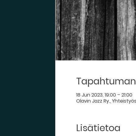
Tapahtuman 
18 Jun 2023, 19:00 – 21:00
Olavin Jazz Ry., Yhteistyö
Lisätietoa