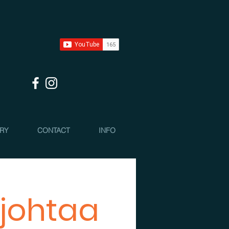
 RY
CONTACT
INFO
 johtaa