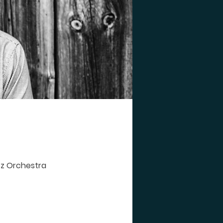
azz Orchestra