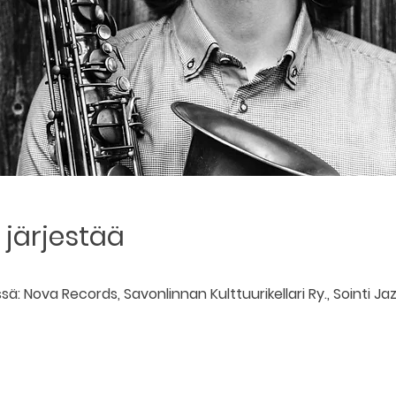
järjestää
ssä: Nova Records, Savonlinnan Kulttuurikellari Ry., Sointi J