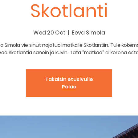
Skotlanti
Wed 20 Oct
  |  
Eeva Simola
a Simola vie sinut nojatuolimatkalle Skotlantiin. Tule koke
Takaisin etusivulle
Palaa