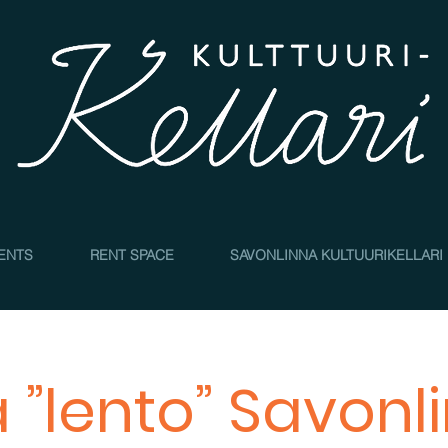
4
ENTS
RENT SPACE
SAVONLINNA KULTUURIKELLARI
 ”lento” Savonl