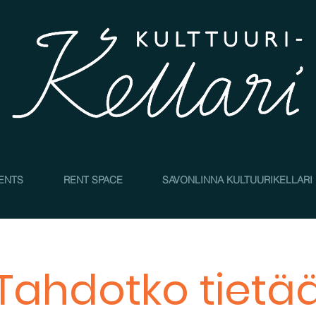
4
ENTS
RENT SPACE
SAVONLINNA KULTUURIKELLARI
Tahdotko tietä