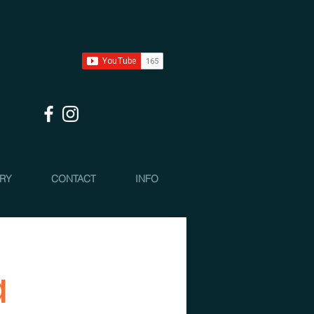
 RY
CONTACT
INFO
ä