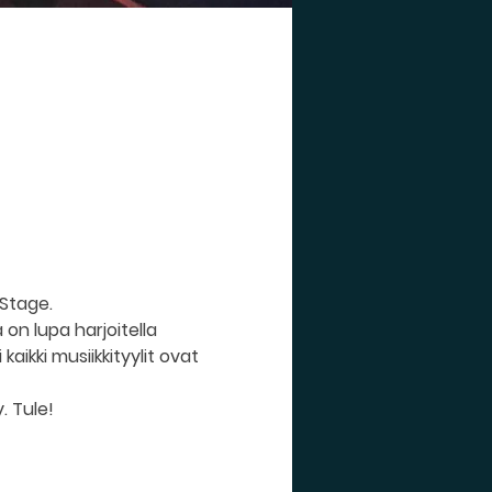
 Stage.
on lupa harjoitella 
aikki musiikkityylit ovat 
. Tule!