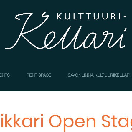
4
ENTS
RENT SPACE
SAVONLINNA KULTUURIKELLARI
ikkari Open St