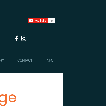
 RY
CONTACT
INFO
age