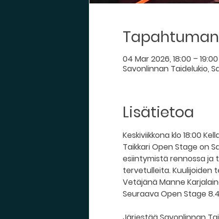
Tapahtuman 
04 Mar 2026, 18:00 – 19:00
Savonlinnan Taidelukio, Sav
Lisätietoa
Keskiviikkona klo 18:00 K
Taikkari Open Stage on Sav
esiintymistä rennossa ja tu
tervetulleita. Kuulijoiden t
Vetäjänä Manne Karjalainen
Seuraava Open Stage 8.4
Järjestää Savonlinnan Taid