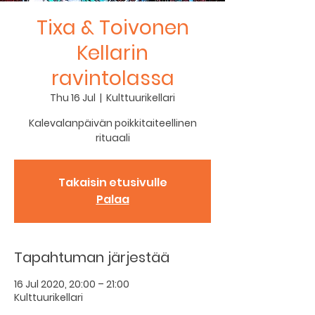
Tixa & Toivonen
Kellarin
ravintolassa
Thu 16 Jul
  |  
Kulttuurikellari
Kalevalanpäivän poikkitaiteellinen
rituaali
Takaisin etusivulle
Palaa
Tapahtuman järjestää
16 Jul 2020, 20:00 – 21:00
Kulttuurikellari