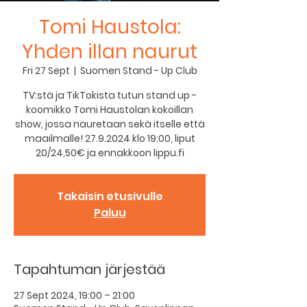
Tomi Haustola:
Yhden illan naurut
Fri 27 Sept
  |  
Suomen Stand - Up Club
TV:stä ja TikTokista tutun stand up -
koomikko Tomi Haustolan kokoillan
show, jossa nauretaan sekä itselle että
maailmalle! 27.9.2024 klo 19:00, liput
20/24,50€ ja ennakkoon lippu.fi
Takaisin etusivulle
Paluu
Tapahtuman järjestää
27 Sept 2024, 19:00 – 21:00