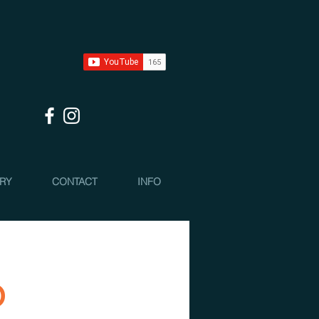
 RY
CONTACT
INFO
o