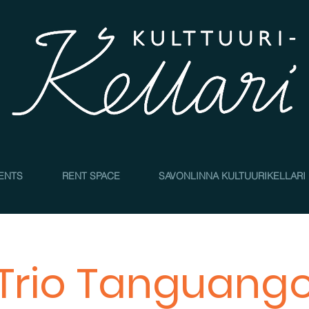
4
ENTS
RENT SPACE
SAVONLINNA KULTUURIKELLARI
Trio Tanguang