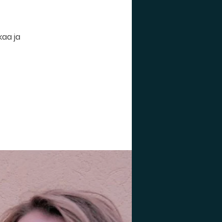
kaa ja