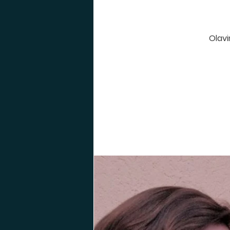
Olavi