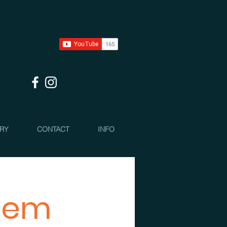
 RY
CONTACT
INFO
tem