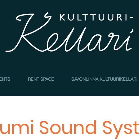
4
ENTS
RENT SPACE
SAVONLINNA KULTUURIKELLARI
uumi Sound Sys