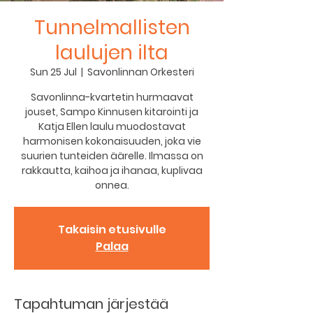
Tunnelmallisten
laulujen ilta
Sun 25 Jul
  |  
Savonlinnan Orkesteri
Savonlinna-kvartetin hurmaavat
jouset, Sampo Kinnusen kitarointi ja
Katja Ellen laulu muodostavat
harmonisen kokonaisuuden, joka vie
suurien tunteiden äärelle. Ilmassa on
rakkautta, kaihoa ja ihanaa, kuplivaa
onnea.
Takaisin etusivulle
Palaa
Tapahtuman järjestää