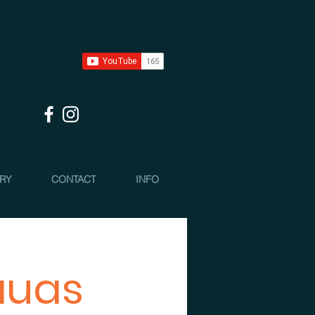
 RY
CONTACT
INFO
auas