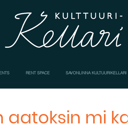
4
ENTS
RENT SPACE
SAVONLINNA KULTUURIKELLARI
n aatoksin mi k