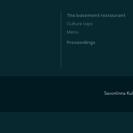
The basement restaurant
Culture taps
Menu
Proceedings
Savonlinna Kul