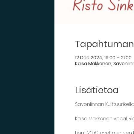
Tapahtuman 
12 Dec 2024, 19:00 – 21:00
Kaisa Makkonen, Savonlinna
Lisätietoa
Savonlinnan Kulttuurikellari
Kaisa Makkonen vocal, Ri
Liput 20 €, ovelta ennen 