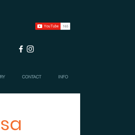
 RY
CONTACT
INFO
isa