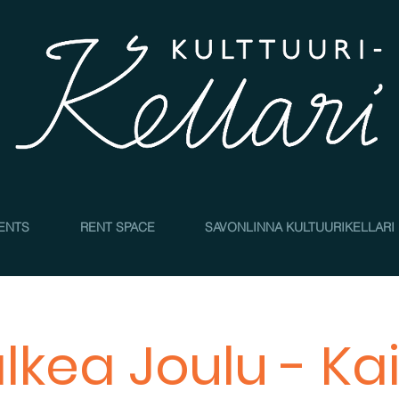
4
ENTS
RENT SPACE
SAVONLINNA KULTUURIKELLARI
lkea Joulu - Ka