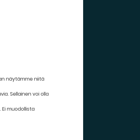
vaan näytämme niitä 
ia. Sellainen voi olla 
. Ei muodollista 