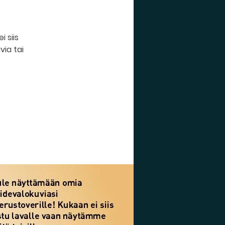
i siis
via tai