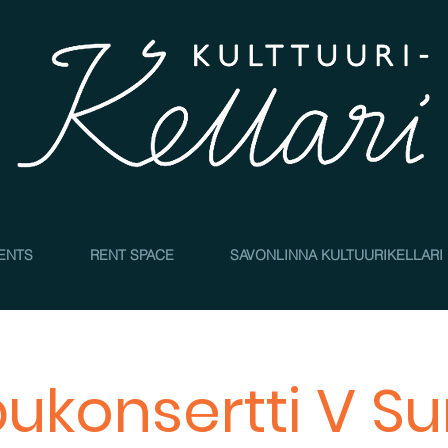
4
ENTS
RENT SPACE
SAVONLINNA KULTUURIKELLARI
ukonsertti V Su