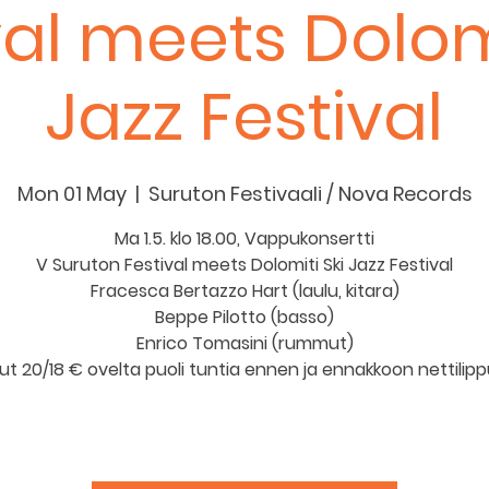
val meets Dolomi
Jazz Festival
Mon 01 May
  |  
Suruton Festivaali / Nova Records
Ma 1.5. klo 18.00, Vappukonsertti
V Suruton Festival meets Dolomiti Ski Jazz Festival
Fracesca Bertazzo Hart (laulu, kitara)
Beppe Pilotto (basso)
Enrico Tomasini (rummut)
put 20/18 € ovelta puoli tuntia ennen ja ennakkoon nettilippu