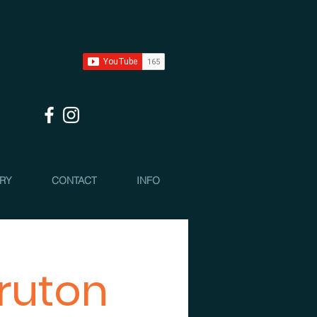
 RY
CONTACT
INFO
ruton