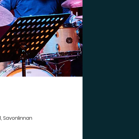
l, Savonlinnan