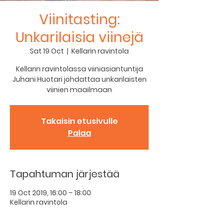
Viinitasting:
Unkarilaisia viinejä
Sat 19 Oct
  |  
Kellarin ravintola
Kellarin ravintolassa viiniasiantuntija
Juhani Huotari johdattaa unkarilaisten
viinien maailmaan
Takaisin etusivulle
Palaa
Tapahtuman järjestää
19 Oct 2019, 16:00 – 18:00
Kellarin ravintola