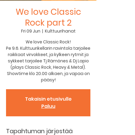
We love Classic
Rock part 2
Fri 09 Jun
  |  
Kulttuurihanat
We love Classic Rock!
Pe 9.6. Kulttuurikellarin ravintola tarjoilee
raikkaat virvokkeet, ja kylkeen rytmit ja
sykkeet tarjoilee Tj Rämönes & Dj Lapio
(plays Classic Rock, Heavy & Metal).
Showtime klo 20.00 alkaen, ja vapaa on
Takaisin etusivulle
Paluu
Tapahtuman järjestää