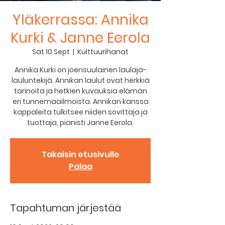
Yläkerrassa: Annika
Kurki & Janne Eerola
Sat 10 Sept
  |  
Kulttuurihanat
Annika Kurki on joensuulainen laulaja-
lauluntekijä. Annikan laulut ovat herkkiä
tarinoita ja hetkien kuvauksia elämän
eri tunnemaailmoista. Annikan kanssa
kappaleita tulkitsee niiden sovittaja ja
tuottaja, pianisti Janne Eerola.
Takaisin etusivulle
Palaa
Tapahtuman järjestää