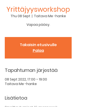
Yrittäjyysworkshop
Thu 08 Sept
  |  
Taitava Me -hanke
Vapaa pääsy.
Takaisin etusivulle
Palaa
Tapahtuman järjestää
08 Sept 2022, 17:00 – 19:00
Taitava Me -hanke
Lisätietoa