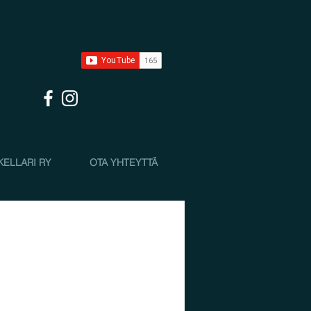
KELLARI RY
OTA YHTEYTTÄ
e