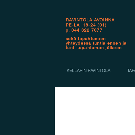
RAVINTOLA AVOINNA
PE-LA 18-24 (01)
p.
044 322 7077
sekä tapahtumien
yhteydessä tuntia ennen ja
tunti tapahtuman jälkeen
KELLARIN RAVINTOLA
TAP