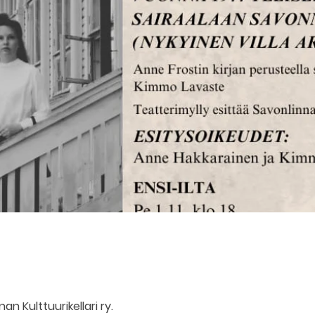
an Kulttuurikellari ry.