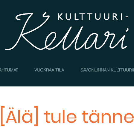
AHTUMAT
VUOKRAA TILA
SAVONLINNAN KULTTUURI
[Älä] tule tänn