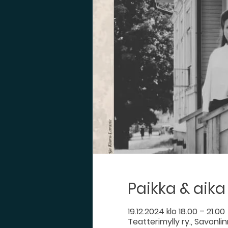
Paikka & aika
19.12.2024 klo 18.00 – 21.00
Teatterimylly ry., Savonlinn