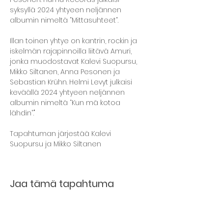
syksyllä 2024 yhtyeen neljännen 
albumin nimeltä ”Mittasuhteet”.
Illan toinen yhtye on kantrin, rockin ja 
iskelmän rajapinnoilla liitävä Amuri, 
jonka muodostavat Kalevi Suopursu, 
Mikko Siltanen, Anna Pesonen ja 
Sebastian Krühn. Helmi Levyt julkaisi 
keväällä 2024 yhtyeen neljännen 
albumin nimeltä “Kun mä kotoa 
lähdin”."
Tapahtuman järjestää Kalevi 
Suopursu ja Mikko Siltanen
Jaa tämä tapahtuma